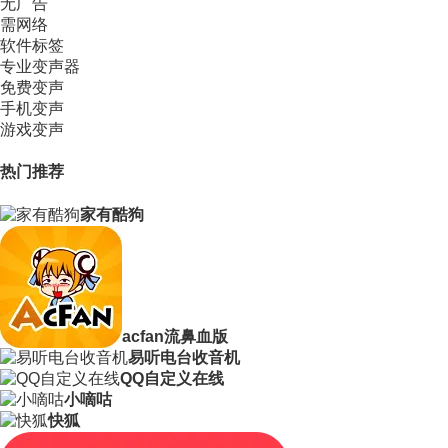
无广告
需网络
软件标签
专业变声器
免费变声
手机变声
游戏变声
热门推荐
家有酷狗
acfan流鼻血版
易听电台收音机
QQ自定义在线
小嘀咕
快狐