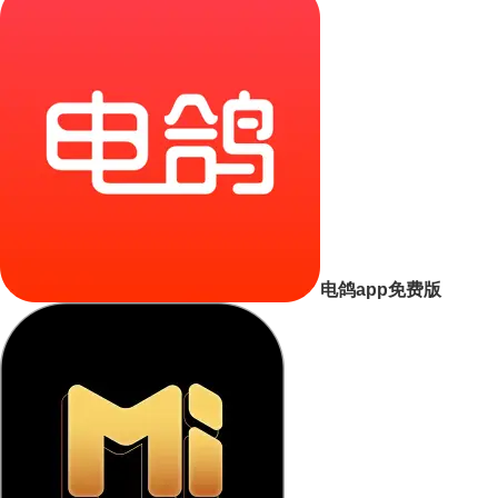
电鸽app免费版