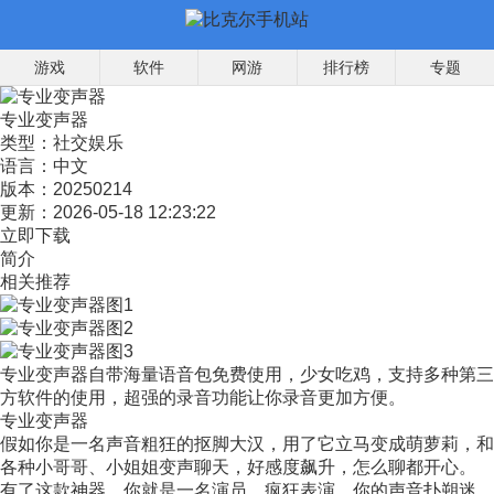
游戏
软件
网游
排行榜
专题
专业变声器
类型：
社交娱乐
语言：
中文
版本：
20250214
更新：
2026-05-18 12:23:22
立即下载
简介
相关推荐
专业变声器自带海量语音包免费使用，少女吃鸡，支持多种第三
方软件的使用，超强的录音功能让你录音更加方便。
专业变声器
假如你是一名声音粗狂的抠脚大汉，用了它立马变成萌萝莉，和
各种小哥哥、小姐姐变声聊天，好感度飙升，怎么聊都开心。
有了这款神器，你就是一名演员，疯狂表演。你的声音扑朔迷