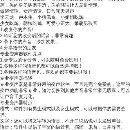
离，你的身份琢磨不透，你的骚话让人意乱情迷。
傲娇情话、女声情话、日常聊天男声
李云龙、卢本伟、小猪佩奇、小姐姐吃鸡
少女吃鸡、萌妹吃鸡、可爱小正太、呆萌男孩音
1.改变你的声音!
2.聆听您的改变后的话音，非常有趣!
3.录下你的声音，添加效果，
4.分享给您的朋友
专业变声器软件亮点
1.更专业的语音包，可以随时免费试用！
2.多种多样的语音包都可以自己选择哦！
3.各种各样的语音包，喜欢的都不要错过哦！
专业变声器描述
专业变声器是非常好用的变声软件，而且是完全免费的，这里的
变声功能非常专业，随时切换到其他声音非常丝滑无瑕疵，可以
让声音千变万化。
专业变声器特点：
模式：软件拥有男生模式以及女生模式，可以根据你的需要选
择。
文字：还可以将文字转为语音，不开口说话也可以发出声音。
语音：软件中提供了丰富的语音包，搞怪，鬼畜，日常等等。