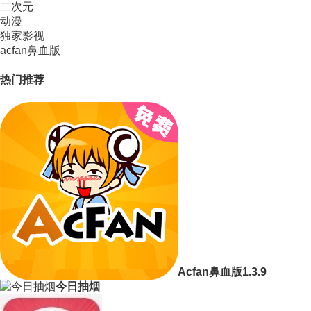
二次元
动漫
独家影视
acfan鼻血版
热门推荐
Acfan鼻血版1.3.9
今日抽烟