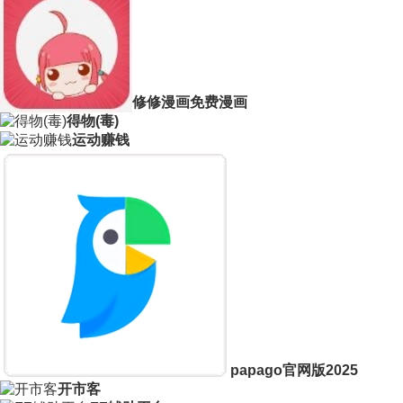
修修漫画免费漫画
得物(毒)
运动赚钱
papago官网版2025
开市客