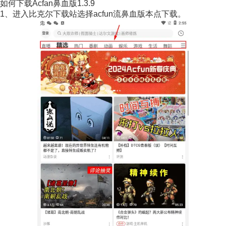
如何下载Acfan鼻血版1.3.9
1、进入比克尔下载站选择acfun流鼻血版本点下载。