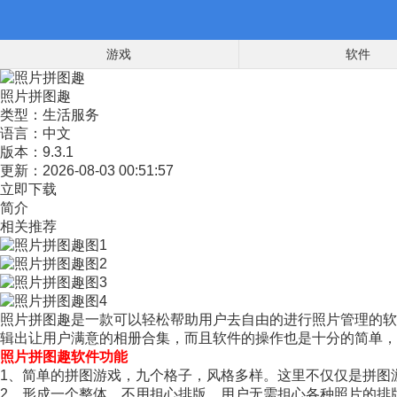
游戏
软件
照片拼图趣
类型：
生活服务
语言：
中文
版本：
9.3.1
更新：
2026-08-03 00:51:57
立即下载
简介
相关推荐
照片拼图趣是一款可以轻松帮助用户去自由的进行照片管理的软
辑出让用户满意的相册合集，而且软件的操作也是十分的简单，
照片拼图趣软件功能
1、简单的拼图游戏，九个格子，风格多样。这里不仅仅是拼图
2、形成一个整体，不用担心排版，用户无需担心各种照片的排