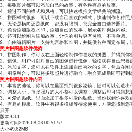
3、每张图片都可以添加自己的故事，有各种有趣的故事。
4、通过不同的模式和风格，可以快速模拟文学经典的潮流。
5、拼图样式很多，可以下载自己喜欢的样式，快速制作各种照
6、无论是横向还是纵向，都没有限制，您完全自由选择照片。
7、免费添加版权水印，添加自己的故事，展示各种创意内容。
8、还可以给图片添加故事，让你的图片更有灵魂，不再单调。
9、自由编辑图片，支持九宫格和长图，并提供各种固定布局，
照片拼图趣软件优势
1、拼图制作，你可以在上面轻松制作你喜欢的拼图，并得到你
2、镜像。用户可以对自己的图像进行镜像，轻松获得自己想要
3、添加文字，您可以在软件上添加自己喜欢的文字，然后在图
4、图像融合，可以将多张照片进行融合，融合完成后即可得到
照片拼图趣软件内容
1、丰富的滤镜，你可以在里面找到很多滤镜，随时可以创造出
2、调整大小，每张照片的大小都可以调整，调整后即可得到想
3、可爱的贴纸。里面添加了很多可爱的贴纸。当你找到你喜欢
4、有趣的模板。软件中有很多模板等待您使用，方便您找到您
展开
版本
9.3.1
更新时间
2026-08-03 00:51:57
大小
49.82MB