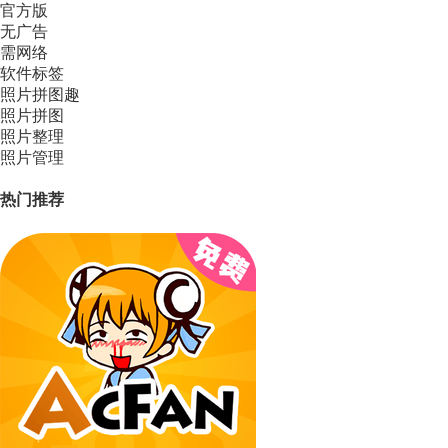
官方版
无广告
需网络
软件标签
照片拼图趣
照片拼图
照片整理
照片管理
热门推荐