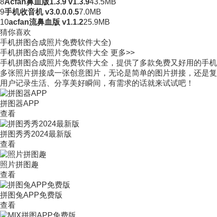
8
Acfan鼻血版1.3.9 v1.3.9
43.5MB
9
手机收音机 v3.0.0.0.5
7.0MB
10
acfan流鼻血版 v1.1.2
25.9MB
猜你喜欢
手机拼图合成照片免费软件大全)
手机拼图合成照片免费软件大全
更多>>
手机拼图合成照片免费软件大全，提供了多款免费又好用的手机
多张照片拼接成一张创意图片，无论是简单的图片拼接，还是复
用户记录生活、分享美好瞬间，有需求的话就来试试吧！
拼图器APP
查看
拼图秀秀2024最新版
查看
照片拼图趣
查看
拼图兔APP免费版
查看